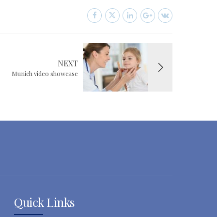
NEXT
Munich video showcase
Quick Links