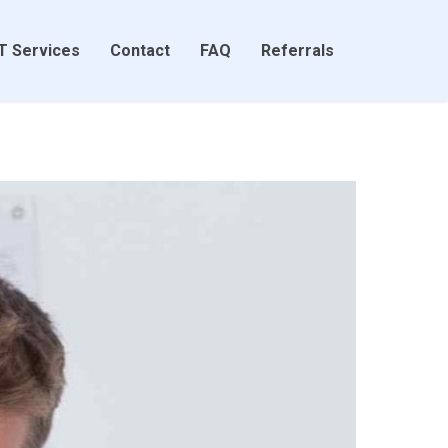
T Services
Contact
FAQ
Referrals