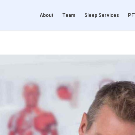
About
Team
Sleep Services
PF